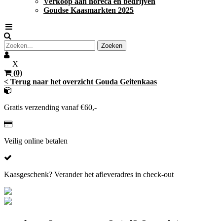
Verkoop aan horeca en bedrijven
Goudse Kaasmarkten 2025
X
(0)
< Terug naar het overzicht Gouda Geitenkaas
Gratis verzending vanaf €60,-
Veilig online betalen
Kaasgeschenk? Verander het afleveradres in check-out