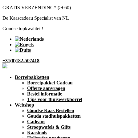
GRATIS VERZENDING* (>€60)
De Kaascadeau Specialist van NL
Goudse topkwaliteit!
+31(0)182-507418
Borrelpakketten
Borrelpakket Cadeau
Offerte aanvragen
Bestel informatie
Tips voor thuiswerkborrel
Webshop
Goudse Kaas Bestellen
Gouda stadhuispakketten
Cadeaus
Stroopwafels & Gifts
Kaastools