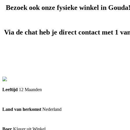
Bezoek ook onze fysieke winkel in Gouda
Via de chat heb je direct contact met 1 va
Cadeau voor iemand anders? Verander het
Leeftijd
12 Maanden
Land van herkomst
Nederland
Boer
Klaver uit Winkel