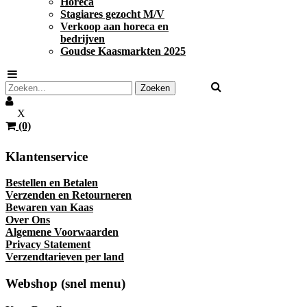
Horeca
Stagiares gezocht M/V
Verkoop aan horeca en
bedrijven
Goudse Kaasmarkten 2025
X
(0)
Klantenservice
Bestellen en Betalen
Verzenden en Retourneren
Bewaren van Kaas
Over Ons
Algemene Voorwaarden
Privacy Statement
Verzendtarieven per land
Webshop (snel menu)