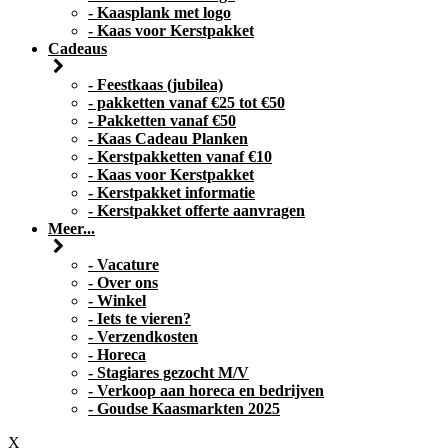
- Kaasplank met logo
- Kaas voor Kerstpakket
Cadeaus
- Feestkaas (jubilea)
- pakketten vanaf €25 tot €50
- Pakketten vanaf €50
- Kaas Cadeau Planken
- Kerstpakketten vanaf €10
- Kaas voor Kerstpakket
- Kerstpakket informatie
- Kerstpakket offerte aanvragen
Meer...
- Vacature
- Over ons
- Winkel
- Iets te vieren?
- Verzendkosten
- Horeca
- Stagiares gezocht M/V
- Verkoop aan horeca en bedrijven
- Goudse Kaasmarkten 2025
X