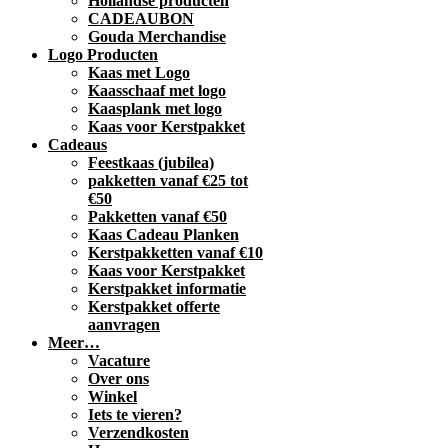
Hollandse producten
CADEAUBON
Gouda Merchandise
Logo Producten
Kaas met Logo
Kaasschaaf met logo
Kaasplank met logo
Kaas voor Kerstpakket
Cadeaus
Feestkaas (jubilea)
pakketten vanaf €25 tot
€50
Pakketten vanaf €50
Kaas Cadeau Planken
Kerstpakketten vanaf €10
Kaas voor Kerstpakket
Kerstpakket informatie
Kerstpakket offerte
aanvragen
Meer…
Vacature
Over ons
Winkel
Iets te vieren?
Verzendkosten