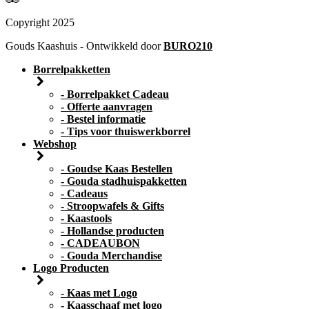
Copyright 2025
Gouds Kaashuis - Ontwikkeld door
BURO210
Borrelpakketten
- Borrelpakket Cadeau
- Offerte aanvragen
- Bestel informatie
- Tips voor thuiswerkborrel
Webshop
- Goudse Kaas Bestellen
- Gouda stadhuispakketten
- Cadeaus
- Stroopwafels & Gifts
- Kaastools
- Hollandse producten
- CADEAUBON
- Gouda Merchandise
Logo Producten
- Kaas met Logo
- Kaasschaaf met logo