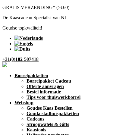
GRATIS VERZENDING* (>€60)
De Kaascadeau Specialist van NL
Goudse topkwaliteit!
+31(0)182-507418
Borrelpakketten
Borrelpakket Cadeau
Offerte aanvragen
Bestel informatie
Tips voor thuiswerkborrel
Webshop
Goudse Kaas Bestellen
Gouda stadhuispakketten
Cadeaus
Stroopwafels & Gifts
Kaastools